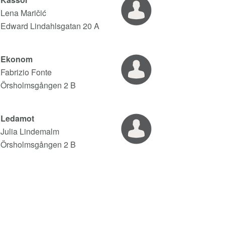
Lena Maričić
Edward Lindahlsgatan 20 A
Ekonom
Fabrizio Fonte
Örsholmsgången 2 B
Ledamot
Julia Lindemalm
Örsholmsgången 2 B