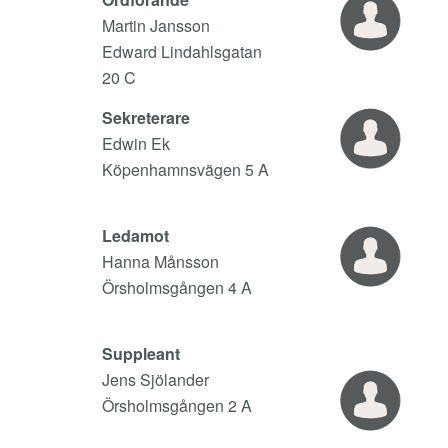
Martin Jansson
Edward Lindahlsgatan
20 C
Sekreterare
Edwin Ek
Köpenhamnsvägen 5 A
Ledamot
Hanna Månsson
Örsholmsgången 4 A
Suppleant
Jens Sjölander
Örsholmsgången 2 A