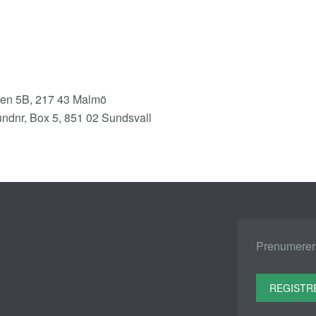
en 5B, 217 43 Malmö
undnr, Box 5, 851 02 Sundsvall
Prenumerera
REGISTR