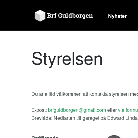
Nyheter
Styrelsen
Du är alltid välkommen att kontakta styrelsen med f
E-post:
eller
via formu
Brevlåda: Nedfarten till garaget på Edward Lindah
Ordförande