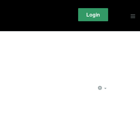
Login
EMPTY