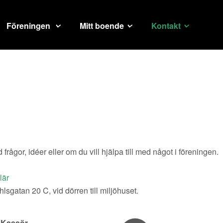
Föreningen
Mitt boende
Kontakt
rågor, idéer eller om du vill hjälpa till med något i föreningen.
lär
lsgatan 20 C, vid dörren till miljöhuset.
Kassör