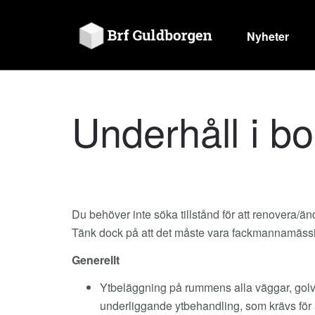
Nyheter
Underhåll i b
Du behöver inte söka tillstånd för att renovera/ä
Tänk dock på att det måste vara fackmannamässigt
Generellt
Ytbeläggning på rummens alla väggar, golv
underliggande ytbehandling, som krävs för 