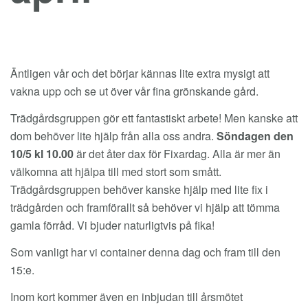
Äntligen vår och det börjar kännas lite extra mysigt att
vakna upp och se ut över vår fina grönskande gård.
Trädgårdsgruppen gör ett fantastiskt arbete! Men kanske att
dom behöver lite hjälp från alla oss andra.
Söndagen den
10/5 kl 10.00
är det åter dax för Fixardag. Alla är mer än
välkomna att hjälpa till med stort som smått.
Trädgårdsgruppen behöver kanske hjälp med lite fix i
trädgården och framförallt så behöver vi hjälp att tömma
gamla förråd. Vi bjuder naturligtvis på fika!
Som vanligt har vi container denna dag och fram till den
15:e.
Inom kort kommer även en inbjudan till årsmötet