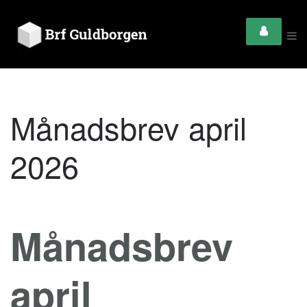
Månadsbrev april
2026
Månadsbrev
april