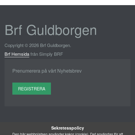
Brf Guldborgen
Copyright © 2026 Brf Guldborgen.
Brf Hemsida
från Simply BRF
Prenumerera på vårt Nyhetsbrev
REGISTRERA
Sekretesspolicy
Den här webbplatsen använder kakor (cookie). Det användas för att