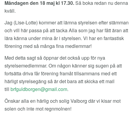
Måndagen den 18 maj kl 17.30.
Så boka redan nu denna
kväll.
Jag (Lise-Lotte) kommer att lämna styrelsen efter stämman
och vill här passa på att tacka Alla som jag har fått äran att
lära känna under mina år i styrelsen. Vi har en fantastisk
förening med så många fina medlemmar!
Med detta sagt så öppnar det också upp för nya
styrelsemedlemmar. Om någon känner sig sugen på att
fortsätta driva får förening framåt tillsammans med ett
härligt styrelsegäng så är det bara att skicka ett mail
till
.
Önskar alla en härlig och solig Valborg där vi kisar mot
solen och inte mot regnmolnen!